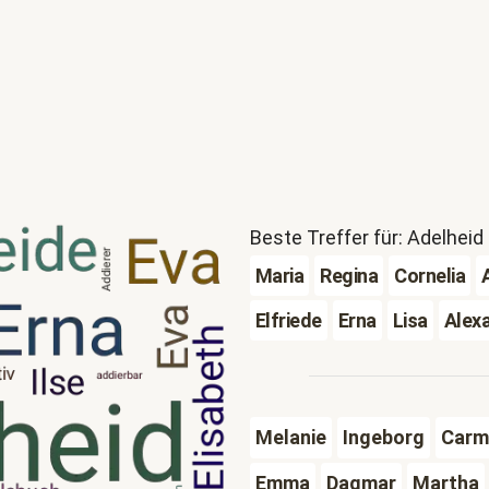
Beste Treffer für: Adelheid
Maria
Regina
Cornelia
Elfriede
Erna
Lisa
Alex
Melanie
Ingeborg
Carm
Emma
Dagmar
Martha