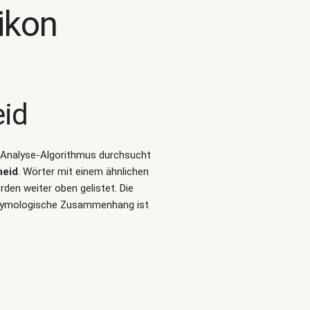
ikon
eid
rt-Analyse-Algorithmus durchsucht
heid
. Wörter mit einem ähnlichen
den weiter oben gelistet. Die
 etymologische Zusammenhang ist