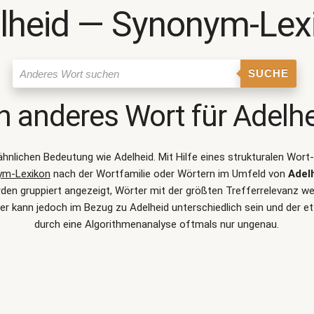
lheid ― Synonym-Lex
SUCHE
n anderes Wort für
Adelh
 ähnlichen Bedeutung wie
Adelheid
. Mit Hilfe eines strukturalen Wo
ym-Lexikon
nach der Wortfamilie oder Wörtern im Umfeld von
Adel
n gruppiert angezeigt, Wörter mit der größten Trefferrelevanz wer
r kann jedoch im Bezug zu Adelheid unterschiedlich sein und der
durch eine Algorithmenanalyse oftmals nur ungenau.