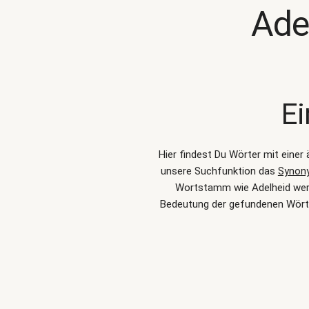
Ade
Ei
Hier findest Du Wörter mit einer
unsere Suchfunktion das
Synon
Wortstamm wie Adelheid werde
Bedeutung der gefundenen Wörte