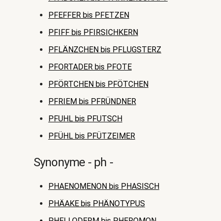
PFEFFER bis PFETZEN
PFIFF bis PFIRSICHKERN
PFLÄNZCHEN bis PFLUGSTERZ
PFORTADER bis PFOTE
PFÖRTCHEN bis PFÖTCHEN
PFRIEM bis PFRÜNDNER
PFUHL bis PFUTSCH
PFÜHL bis PFÜTZEIMER
Synonyme - ph -
PHAENOMENON bis PHASISCH
PHÄAKE bis PHÄNOTYPUS
PHELLODERM bis PHEROMON