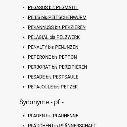
PEGASOS bis PEGMATIT
PEIES bis PEITSCHENWURM
PEKANNUSS bis PEKZIEREN
PELAGIAL bis PELZWERK
PENALTY bis PENUNZEN
PEPERONE bis PEPTON
PERBORAT bis PERZIPIEREN
PESADE bis PESTSÄULE
PETAJOULE bis PETZER
Synonyme - pf -
PFADEN bis PFAUHENNE
PFÄDCHEN bis PFÄNNERSCHAFT