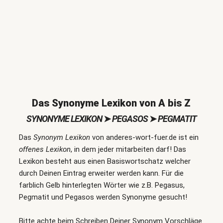
Das Synonyme Lexikon von A bis Z
SYNONYME LEXIKON
➤
PEGASOS
➤
PEGMATIT
Das
Synonym Lexikon
von anderes-wort-fuer.de ist ein
offenes Lexikon
, in dem jeder mitarbeiten darf! Das
Lexikon besteht aus einen Basiswortschatz welcher
durch Deinen Eintrag erweiter werden kann. Für die
farblich Gelb hinterlegten Wörter wie z.B. Pegasus,
Pegmatit und Pegasos werden Synonyme gesucht!
Bitte achte beim Schreiben Deiner Synonym Vorschläge