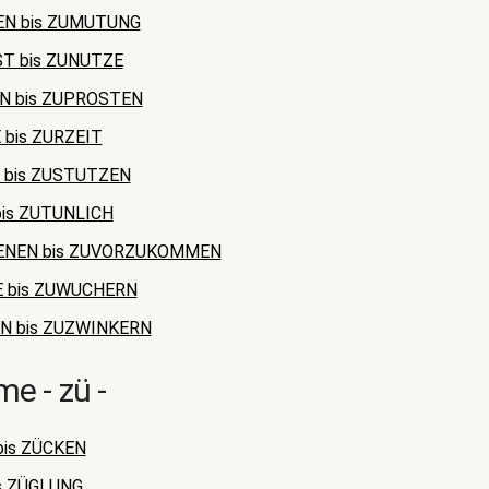
N bis ZUMUTUNG
T bis ZUNUTZE
N bis ZUPROSTEN
bis ZURZEIT
 bis ZUSTUTZEN
is ZUTUNLICH
ENEN bis ZUVORZUKOMMEN
 bis ZUWUCHERN
N bis ZUZWINKERN
e - zü -
is ZÜCKEN
s ZÜGLUNG