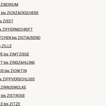
s ZIBORIUM
 bis ZICKZACKSCHERE
is ZIEST
is ZIFFERNSCHRIFT
TCHEN bis ZIGTAUSEND
s ZILLE
 bis ZIMTZIEGE
T bis ZINSZAHLUNG
S bis ZIONITIN
is ZIPPVERSCHLUSS
s ZIRRUSWOLKE
 bis ZISTROSE
E bis ZITZE