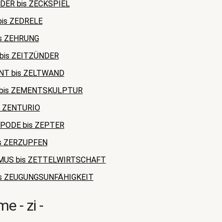
ER bis ZECKSPIEL
is ZEDRELE
s ZEHRUNG
bis ZEITZÜNDER
NT bis ZELTWAND
bis ZEMENTSKULPTUR
s ZENTURIO
PODE bis ZEPTER
s ZERZUPFEN
MUS bis ZETTELWIRTSCHAFT
is ZEUGUNGSUNFÄHIGKEIT
 - zi -