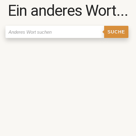
Ein anderes Wort...
SUCHE