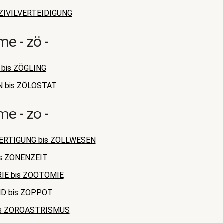
s ZIVILVERTEIDIGUNG
e - zö -
bis ZÖGLING
 bis ZÖLOSTAT
e - zo -
ERTIGUNG bis ZOLLWESEN
s ZONENZEIT
IE bis ZOOTOMIE
D bis ZOPPOT
is ZOROASTRISMUS