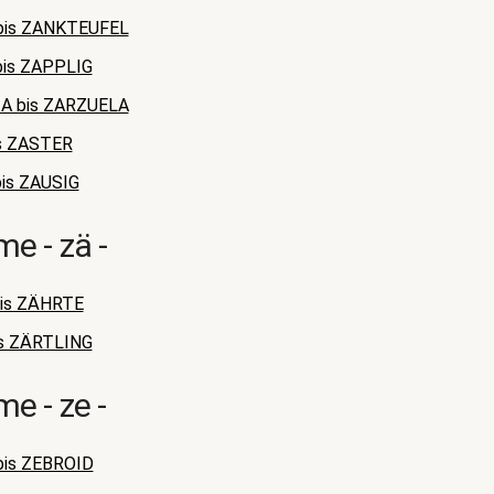
bis ZANKTEUFEL
is ZAPPLIG
A bis ZARZUELA
s ZASTER
is ZAUSIG
e - zä -
is ZÄHRTE
s ZÄRTLING
e - ze -
is ZEBROID