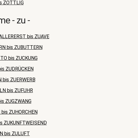
s ZOTTLIG
e - zu -
ALLERERST bis ZUAVE
RN bis ZUBUTTERN
TO bis ZUCKUNG
bis ZUDRÜCKEN
 bis ZUERWERB
LN bis ZUFUHR
bis ZUGZWANG
 bis ZUHORCHEN
is ZUKUNFTWEISEND
 bis ZULUFT