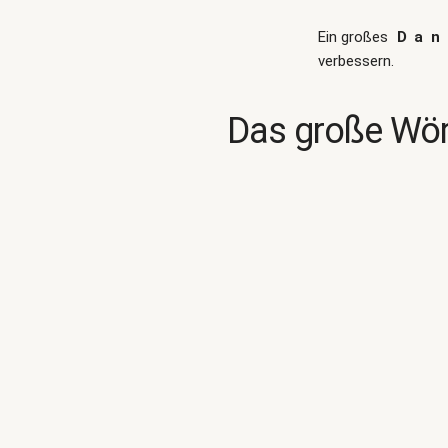
Ein großes
Dan
verbessern.
Das große Wör