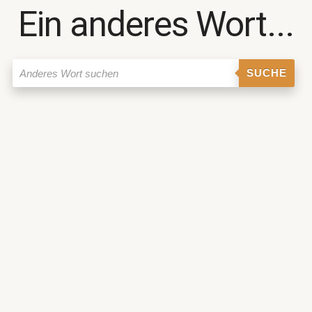
Ein anderes Wort...
SUCHE