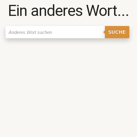
Ein anderes Wort...
SUCHE