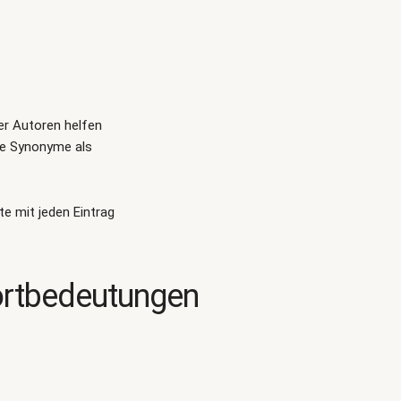
ger Autoren helfen
te Synonyme als
te mit jeden Eintrag
ortbedeutungen