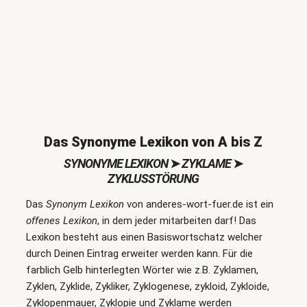
Das Synonyme Lexikon von A bis Z
SYNONYME LEXIKON
➤
ZYKLAME
➤
ZYKLUSSTÖRUNG
Das
Synonym Lexikon
von anderes-wort-fuer.de ist ein
offenes Lexikon
, in dem jeder mitarbeiten darf! Das
Lexikon besteht aus einen Basiswortschatz welcher
durch Deinen Eintrag erweiter werden kann. Für die
farblich Gelb hinterlegten Wörter wie z.B. Zyklamen,
Zyklen, Zyklide, Zykliker, Zyklogenese, zykloid, Zykloide,
Zyklopenmauer, Zyklopie und Zyklame werden