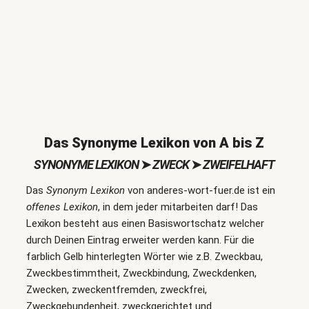
Das Synonyme Lexikon von A bis Z
SYNONYME LEXIKON
➤
ZWECK
➤
ZWEIFELHAFT
Das
Synonym Lexikon
von anderes-wort-fuer.de ist ein
offenes Lexikon
, in dem jeder mitarbeiten darf! Das
Lexikon besteht aus einen Basiswortschatz welcher
durch Deinen Eintrag erweiter werden kann. Für die
farblich Gelb hinterlegten Wörter wie z.B. Zweckbau,
Zweckbestimmtheit, Zweckbindung, Zweckdenken,
Zwecken, zweckentfremden, zweckfrei,
Zweckgebundenheit, zweckgerichtet und