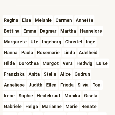
Regina
Else
Melanie
Carmen
Annette
Bettina
Emma
Dagmar
Martha
Hannelore
Margarete
Ute
Ingeborg
Christel
Inge
Hanna
Paula
Rosemarie
Linda
Adelheid
Hilde
Dorothea
Margot
Vera
Hedwig
Luise
Franziska
Anita
Stella
Alice
Gudrun
Anneliese
Judith
Ellen
Frieda
Silvia
Toni
Irene
Sophie
Heidekraut
Monika
Gisela
Gabriele
Helga
Marianne
Marie
Renate