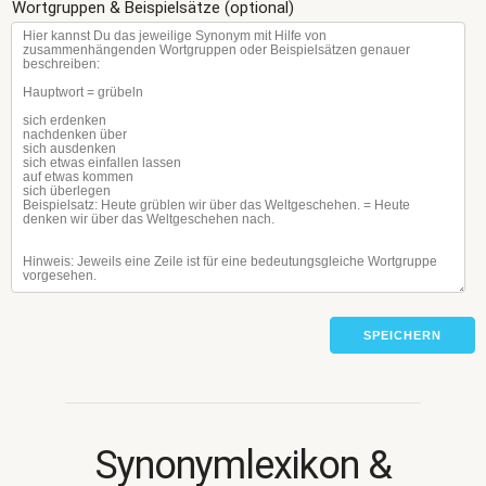
Wortgruppen & Beispielsätze (optional)
SPEICHERN
Synonymlexikon &