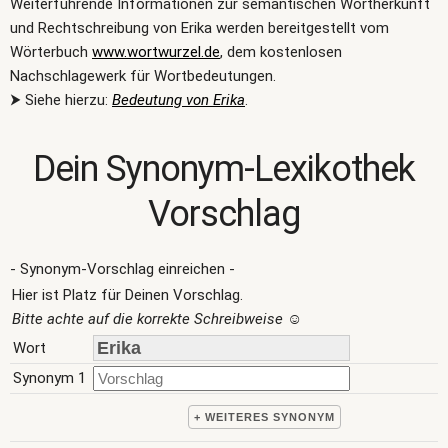
Weiterführende Informationen zur semantischen Wortherkunft
und Rechtschreibung von Erika werden bereitgestellt vom
Wörterbuch
www.wortwurzel.de
, dem kostenlosen
Nachschlagewerk für Wortbedeutungen.
⮞ Siehe hierzu:
Bedeutung von Erika
.
Dein Synonym-Lexikothek
Vorschlag
- Synonym-Vorschlag einreichen -
Hier ist Platz für Deinen Vorschlag.
Bitte achte auf die korrekte Schreibweise
☺
Wort
Synonym 1
+ WEITERES SYNONYM