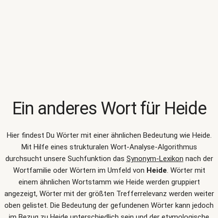
Ein anderes Wort für
Heide
Hier findest Du Wörter mit einer ähnlichen Bedeutung wie
Heide
.
Mit Hilfe eines strukturalen Wort-Analyse-Algorithmus
durchsucht unsere Suchfunktion das
Synonym-Lexikon
nach der
Wortfamilie oder Wörtern im Umfeld von
Heide
. Wörter mit
einem ähnlichen Wortstamm wie Heide werden gruppiert
angezeigt, Wörter mit der größten Trefferrelevanz werden weiter
oben gelistet. Die Bedeutung der gefundenen Wörter kann jedoch
im Bezug zu Heide unterschiedlich sein und der etymologische