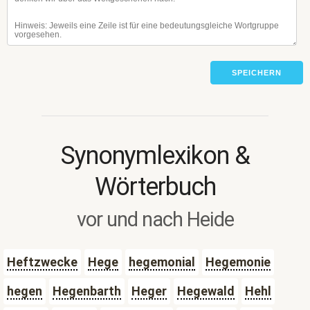
SPEICHERN
Synonymlexikon &
Wörterbuch
vor und nach Heide
Heftzwecke
Hege
hegemonial
Hegemonie
hegen
Hegenbarth
Heger
Hegewald
Hehl