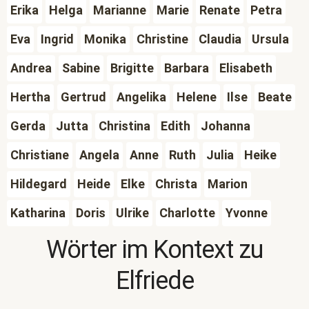
Erika
Helga
Marianne
Marie
Renate
Petra
Eva
Ingrid
Monika
Christine
Claudia
Ursula
Andrea
Sabine
Brigitte
Barbara
Elisabeth
Hertha
Gertrud
Angelika
Helene
Ilse
Beate
Gerda
Jutta
Christina
Edith
Johanna
Christiane
Angela
Anne
Ruth
Julia
Heike
Hildegard
Heide
Elke
Christa
Marion
Katharina
Doris
Ulrike
Charlotte
Yvonne
Wörter im Kontext zu
Elfriede