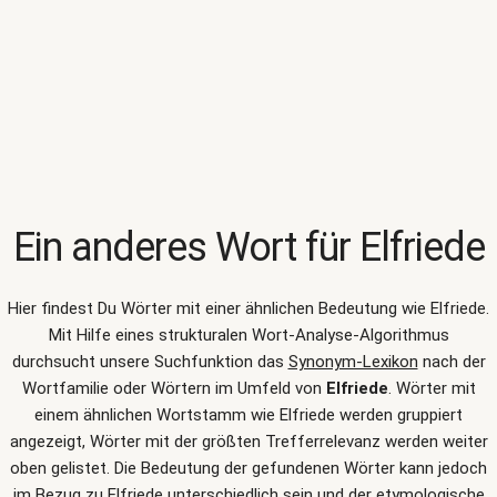
Ein anderes Wort für
Elfriede
Hier findest Du Wörter mit einer ähnlichen Bedeutung wie
Elfriede
.
Mit Hilfe eines strukturalen Wort-Analyse-Algorithmus
durchsucht unsere Suchfunktion das
Synonym-Lexikon
nach der
Wortfamilie oder Wörtern im Umfeld von
Elfriede
. Wörter mit
einem ähnlichen Wortstamm wie Elfriede werden gruppiert
angezeigt, Wörter mit der größten Trefferrelevanz werden weiter
oben gelistet. Die Bedeutung der gefundenen Wörter kann jedoch
im Bezug zu Elfriede unterschiedlich sein und der etymologische