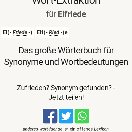
Wort-Extraktion
für
Elfriede
El(-
Friede
-)
Elf(-
Ried
-)e
Das große Wörterbuch für
Synonyme und Wortbedeutungen
Zufrieden? Synonym gefunden? -
Jetzt teilen!
anderes-wort-fuer.de
ist ein offenes
Lexikon
.