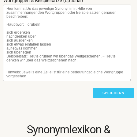
Wortgruppen & Beispielsätze (optional)
SPEICHERN
Synonymlexikon &