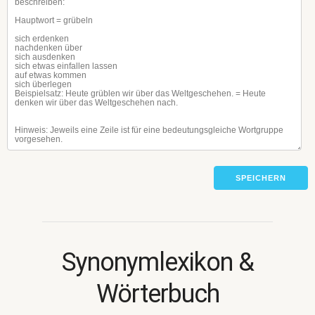
SPEICHERN
Synonymlexikon &
Wörterbuch