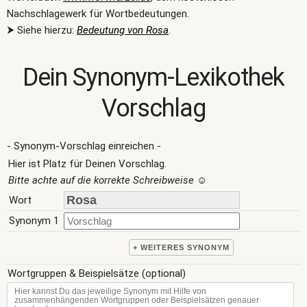
Nachschlagewerk für Wortbedeutungen.
⮞ Siehe hierzu:
Bedeutung von Rosa
.
Dein Synonym-Lexikothek
Vorschlag
- Synonym-Vorschlag einreichen -
Hier ist Platz für Deinen Vorschlag.
Bitte achte auf die korrekte Schreibweise
☺
Wort
Synonym 1
+ WEITERES SYNONYM
Wortgruppen & Beispielsätze (optional)