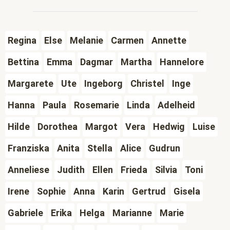
Regina
Else
Melanie
Carmen
Annette
Bettina
Emma
Dagmar
Martha
Hannelore
Margarete
Ute
Ingeborg
Christel
Inge
Hanna
Paula
Rosemarie
Linda
Adelheid
Hilde
Dorothea
Margot
Vera
Hedwig
Luise
Franziska
Anita
Stella
Alice
Gudrun
Anneliese
Judith
Ellen
Frieda
Silvia
Toni
Irene
Sophie
Anna
Karin
Gertrud
Gisela
Gabriele
Erika
Helga
Marianne
Marie