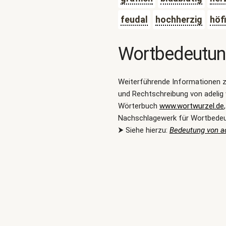
feudal
hochherzig
höf
Wortbedeutu
Weiterführende Informationen 
und Rechtschreibung von adelig 
Wörterbuch
www.wortwurzel.de
Nachschlagewerk für Wortbede
⮞ Siehe hierzu:
Bedeutung von a