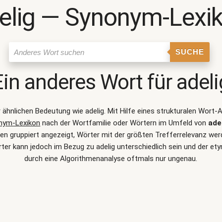
elig ― Synonym-Lexi
SUCHE
Ein anderes Wort für
adeli
er ähnlichen Bedeutung wie
adelig
. Mit Hilfe eines strukturalen Wort
nym-Lexikon
nach der Wortfamilie oder Wörtern im Umfeld von
ade
 gruppiert angezeigt, Wörter mit der größten Trefferrelevanz werd
er kann jedoch im Bezug zu adelig unterschiedlich sein und der 
durch eine Algorithmenanalyse oftmals nur ungenau.