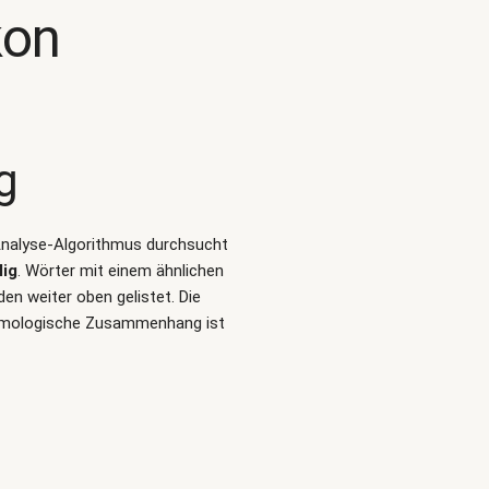
kon
g
-Analyse-Algorithmus durchsucht
lig
. Wörter mit einem ähnlichen
en weiter oben gelistet. Die
etymologische Zusammenhang ist