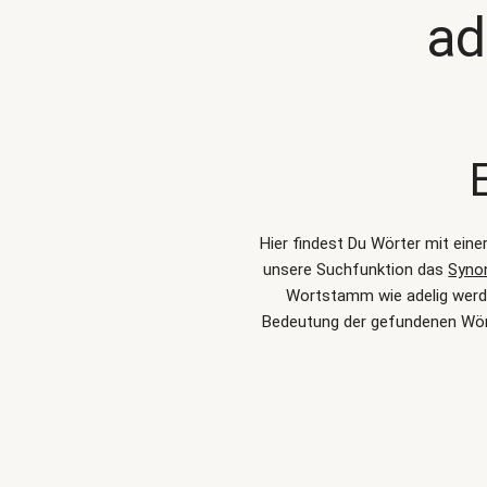
ad
Hier findest Du Wörter mit ein
unsere Suchfunktion das
Syno
Wortstamm wie adelig werden
Bedeutung der gefundenen Wört