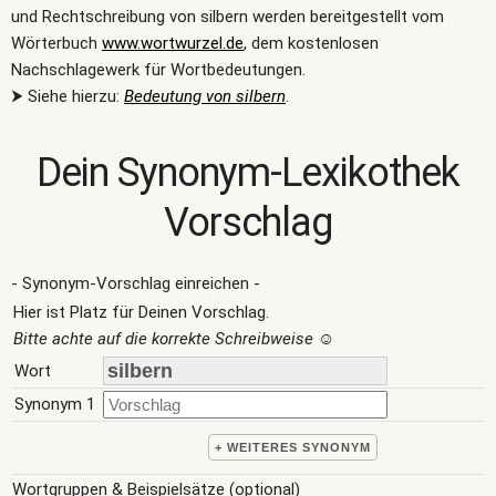
und Rechtschreibung von silbern werden bereitgestellt vom
Wörterbuch
www.wortwurzel.de
, dem kostenlosen
Nachschlagewerk für Wortbedeutungen.
⮞ Siehe hierzu:
Bedeutung von silbern
.
Dein Synonym-Lexikothek
Vorschlag
- Synonym-Vorschlag einreichen -
Hier ist Platz für Deinen Vorschlag.
Bitte achte auf die korrekte Schreibweise
☺
Wort
Synonym 1
+ WEITERES SYNONYM
Wortgruppen & Beispielsätze (optional)