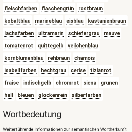
fleischfarben
flaschengrün
rostbraun
kobaltblau
marineblau
eisblau
kastanienbraun
lachsfarben
ultramarin
schiefergrau
mauve
tomatenrot
quittegelb
veilchenblau
kornblumenblau
rehbraun
chamois
isabellfarben
hechtgrau
cerise
tizianrot
fraise
indischgelb
chromrot
siena
grünen
hell
bleuen
glockenrein
silberfarben
Wortbedeutung
Weiterführende Informationen zur semantischen Wortherkunft