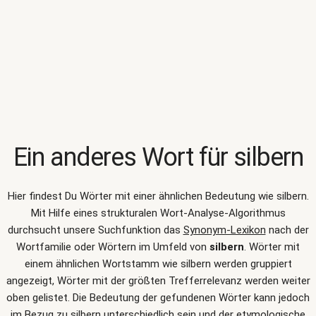
Ein anderes Wort für
silbern
Hier findest Du Wörter mit einer ähnlichen Bedeutung wie
silbern
.
Mit Hilfe eines strukturalen Wort-Analyse-Algorithmus
durchsucht unsere Suchfunktion das
Synonym-Lexikon
nach der
Wortfamilie oder Wörtern im Umfeld von
silbern
. Wörter mit
einem ähnlichen Wortstamm wie silbern werden gruppiert
angezeigt, Wörter mit der größten Trefferrelevanz werden weiter
oben gelistet. Die Bedeutung der gefundenen Wörter kann jedoch
im Bezug zu silbern unterschiedlich sein und der etymologische