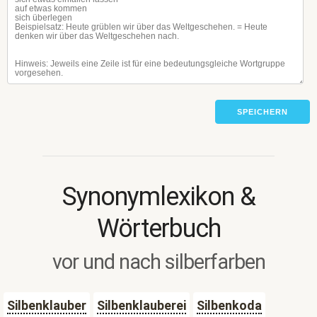
SPEICHERN
Synonymlexikon &
Wörterbuch
vor und nach silberfarben
Silbenklauber
Silbenklauberei
Silbenkoda