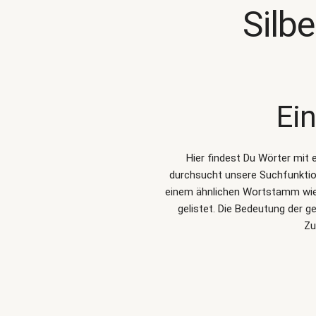
Silb
Ei
Hier findest Du Wörter mit 
durchsucht unsere Suchfunkti
einem ähnlichen Wortstamm wie S
gelistet. Die Bedeutung der 
Zu