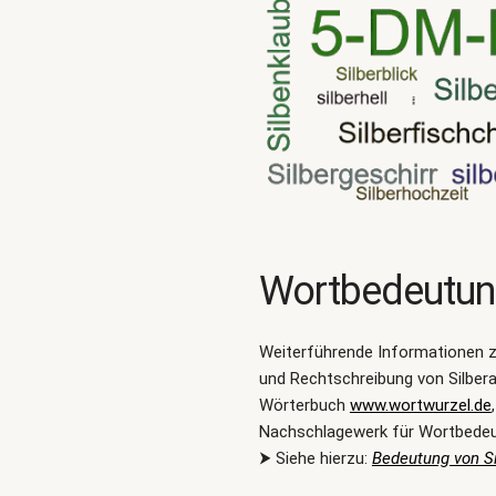
Wortbedeutu
Weiterführende Informationen 
und Rechtschreibung von Silbera
Wörterbuch
www.wortwurzel.de
Nachschlagewerk für Wortbede
⮞ Siehe hierzu:
Bedeutung von Si