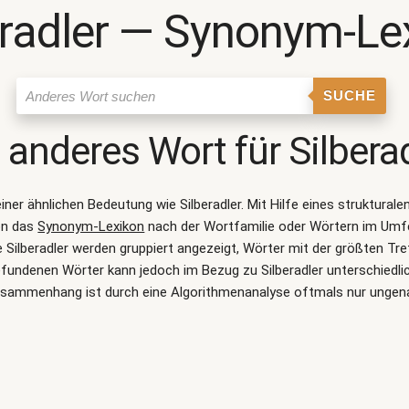
eradler ― Synonym-Le
SUCHE
n anderes Wort für
Silbera
einer ähnlichen Bedeutung wie
Silberadler
. Mit Hilfe eines struktura
on das
Synonym-Lexikon
nach der Wortfamilie oder Wörtern im Umf
ilberadler werden gruppiert angezeigt, Wörter mit der größten Tr
gefundenen Wörter kann jedoch im Bezug zu Silberadler unterschiedli
sammenhang ist durch eine Algorithmenanalyse oftmals nur ungen