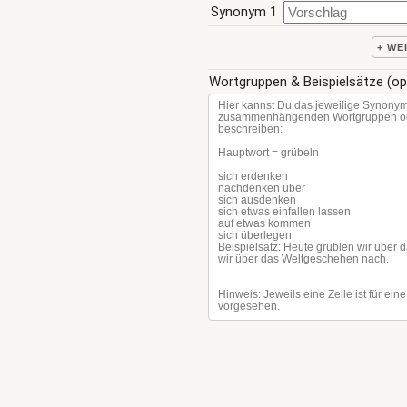
Synonym 1
+ WE
Wortgruppen & Beispielsätze (op