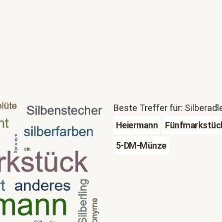
Beste Treffer für: Silberadl
Heiermann
Fünfmarkstüc
5-DM-Münze