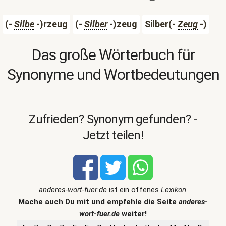
(-
Silbe
-)rzeug
(-
Silber
-)zeug
Silber(-
Zeug
-)
Das große Wörterbuch für
Synonyme und Wortbedeutungen
Zufrieden? Synonym gefunden? -
Jetzt teilen!
anderes-wort-fuer.de
ist ein offenes
Lexikon
.
Mache auch Du mit und empfehle die Seite
anderes-
wort-fuer.de
weiter!