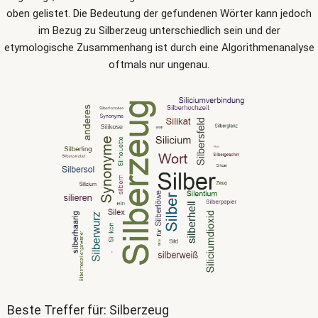
oben gelistet. Die Bedeutung der gefundenen Wörter kann jedoch
im Bezug zu Silberzeug unterschiedlich sein und der
etymologische Zusammenhang ist durch eine Algorithmenanalyse
oftmals nur ungenau.
Beste Treffer für: Silberzeug