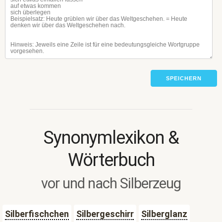
SPEICHERN
Synonymlexikon &
Wörterbuch
vor und nach Silberzeug
Silberfischchen
Silbergeschirr
Silberglanz