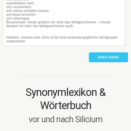
SPEICHERN
Synonymlexikon &
Wörterbuch
vor und nach Silicium