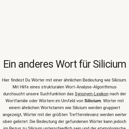
Ein anderes Wort für
Silicium
Hier findest Du Wörter mit einer ähnlichen Bedeutung wie
Silicium
.
Mit Hilfe eines strukturalen Wort-Analyse-Algorithmus
durchsucht unsere Suchfunktion das
Synonym-Lexikon
nach der
Wortfamilie oder Wörtern im Umfeld von
Silicium
. Wörter mit
einem ähnlichen Wortstamm wie Silicium werden gruppiert
angezeigt, Wörter mit der größten Trefferrelevanz werden weiter
oben gelistet. Die Bedeutung der gefundenen Wörter kann jedoch
im Bezug zu Silicium unterschiedlich sein und der etymologische