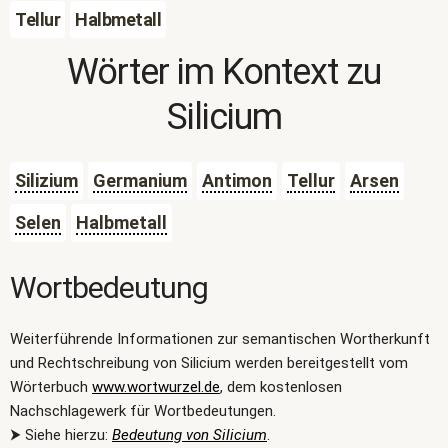
Tellur
Halbmetall
Wörter im Kontext zu
Silicium
Silizium
Germanium
Antimon
Tellur
Arsen
Selen
Halbmetall
Wortbedeutung
Weiterführende Informationen zur semantischen Wortherkunft
und Rechtschreibung von Silicium werden bereitgestellt vom
Wörterbuch
www.wortwurzel.de
, dem kostenlosen
Nachschlagewerk für Wortbedeutungen.
⮞ Siehe hierzu:
Bedeutung von Silicium
.