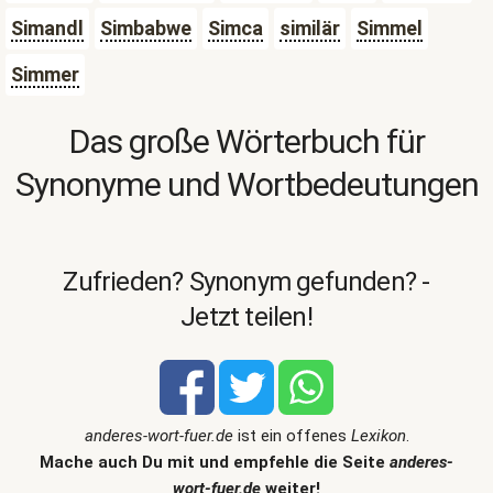
Simandl
Simbabwe
Simca
similär
Simmel
Simmer
Das große Wörterbuch für
Synonyme und Wortbedeutungen
Zufrieden? Synonym gefunden? -
Jetzt teilen!
anderes-wort-fuer.de
ist ein offenes
Lexikon
.
Mache auch Du mit und empfehle die Seite
anderes-
wort-fuer.de
weiter!