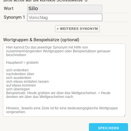
Bitte achte auf die korrekte Schreibweise
☺
Wort
Synonym 1
+ WEITERES SYNONYM
Wortgruppen & Beispielsätze (optional)
SPEICHERN