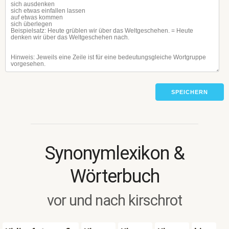
SPEICHERN
Synonymlexikon &
Wörterbuch
vor und nach kirschrot