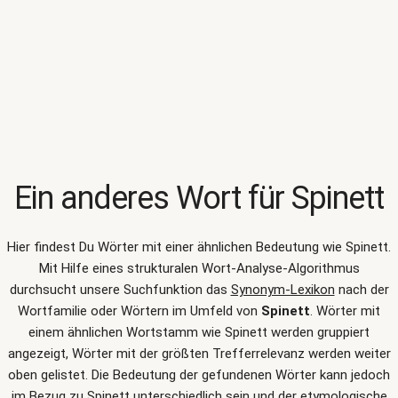
Ein anderes Wort für
Spinett
Hier findest Du Wörter mit einer ähnlichen Bedeutung wie
Spinett
.
Mit Hilfe eines strukturalen Wort-Analyse-Algorithmus
durchsucht unsere Suchfunktion das
Synonym-Lexikon
nach der
Wortfamilie oder Wörtern im Umfeld von
Spinett
. Wörter mit
einem ähnlichen Wortstamm wie Spinett werden gruppiert
angezeigt, Wörter mit der größten Trefferrelevanz werden weiter
oben gelistet. Die Bedeutung der gefundenen Wörter kann jedoch
im Bezug zu Spinett unterschiedlich sein und der etymologische