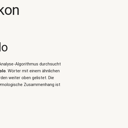
kon
lo
t-Analyse-Algorithmus durchsucht
olo
. Wörter mit einem ähnlichen
en weiter oben gelistet. Die
etymologische Zusammenhang ist