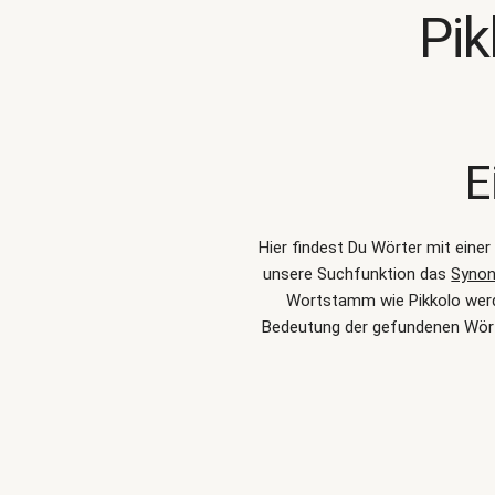
Pi
E
Hier findest Du Wörter mit eine
unsere Suchfunktion das
Synon
Wortstamm wie Pikkolo werde
Bedeutung der gefundenen Wört