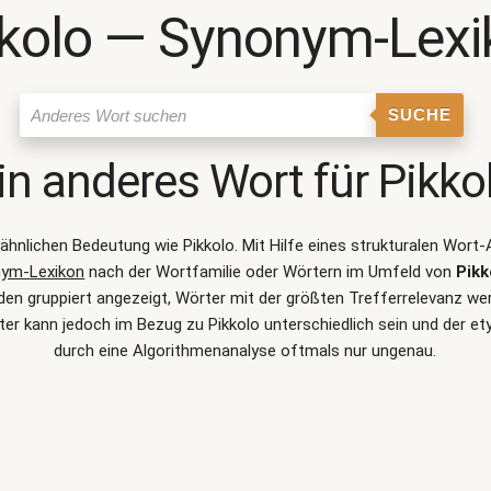
kkolo ― Synonym-Lexi
SUCHE
in anderes Wort für
Pikko
r ähnlichen Bedeutung wie
Pikkolo
. Mit Hilfe eines strukturalen Wor
ym-Lexikon
nach der Wortfamilie oder Wörtern im Umfeld von
Pikk
n gruppiert angezeigt, Wörter mit der größten Trefferrelevanz werd
er kann jedoch im Bezug zu Pikkolo unterschiedlich sein und der 
durch eine Algorithmenanalyse oftmals nur ungenau.