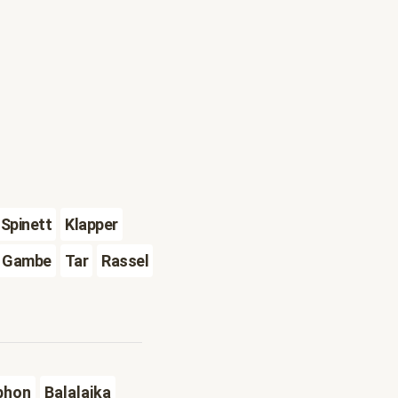
Spinett
Klapper
Gambe
Tar
Rassel
phon
Balalaika