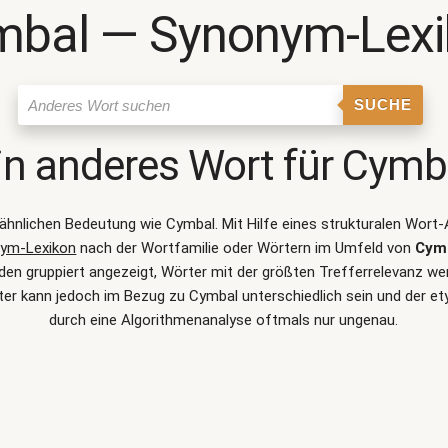
mbal ― Synonym-Lexi
SUCHE
in anderes Wort für
Cymb
r ähnlichen Bedeutung wie
Cymbal
. Mit Hilfe eines strukturalen Wor
ym-Lexikon
nach der Wortfamilie oder Wörtern im Umfeld von
Cym
 gruppiert angezeigt, Wörter mit der größten Trefferrelevanz werd
er kann jedoch im Bezug zu Cymbal unterschiedlich sein und der 
durch eine Algorithmenanalyse oftmals nur ungenau.