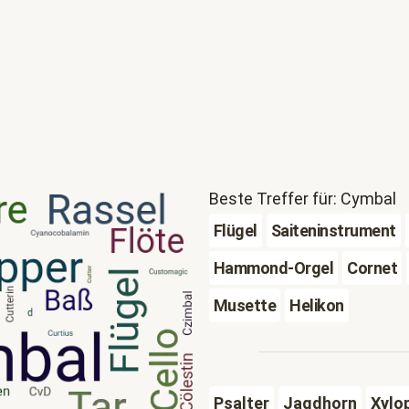
Beste Treffer für: Cymbal
Flügel
Saiteninstrument
Hammond-Orgel
Cornet
Musette
Helikon
Psalter
Jagdhorn
Xylo