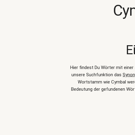
Cy
E
Hier findest Du Wörter mit eine
unsere Suchfunktion das
Synon
Wortstamm wie Cymbal werden
Bedeutung der gefundenen Wört