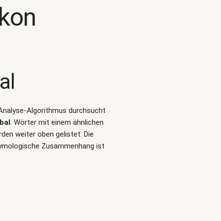
kon
al
t-Analyse-Algorithmus durchsucht
bal
. Wörter mit einem ähnlichen
en weiter oben gelistet. Die
etymologische Zusammenhang ist