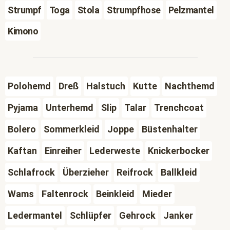
Strumpf
Toga
Stola
Strumpfhose
Pelzmantel
Kimono
Polohemd
Dreß
Halstuch
Kutte
Nachthemd
Pyjama
Unterhemd
Slip
Talar
Trenchcoat
Bolero
Sommerkleid
Joppe
Büstenhalter
Kaftan
Einreiher
Lederweste
Knickerbocker
Schlafrock
Überzieher
Reifrock
Ballkleid
Wams
Faltenrock
Beinkleid
Mieder
Ledermantel
Schlüpfer
Gehrock
Janker