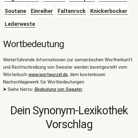
Soutane
Einreiher
Faltenrock
Knickerbocker
Lederweste
Wortbedeutung
Weiterführende Informationen zur semantischen Wortherkunft
und Rechtschreibung von Sweater werden bereitgestellt vom
Wörterbuch
www.wortwurzel.de
, dem kostenlosen
Nachschlagewerk für Wortbedeutungen.
⮞ Siehe hierzu:
Bedeutung von Sweater
.
Dein Synonym-Lexikothek
Vorschlag