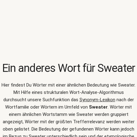
Ein anderes Wort für
Sweater
Hier findest Du Wörter mit einer ähnlichen Bedeutung wie
Sweater
.
Mit Hilfe eines strukturalen Wort-Analyse-Algorithmus
durchsucht unsere Suchfunktion das
Synonym-Lexikon
nach der
Wortfamilie oder Wörtern im Umfeld von
Sweater
. Wörter mit
einem ähnlichen Wortstamm wie Sweater werden gruppiert
angezeigt, Wörter mit der größten Trefferrelevanz werden weiter
oben gelistet. Die Bedeutung der gefundenen Wörter kann jedoch
im Bezug zu Sweater unterschiedlich sein und der etymologische