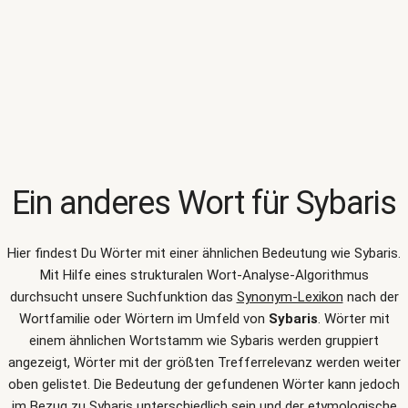
Ein anderes Wort für
Sybaris
Hier findest Du Wörter mit einer ähnlichen Bedeutung wie
Sybaris
.
Mit Hilfe eines strukturalen Wort-Analyse-Algorithmus
durchsucht unsere Suchfunktion das
Synonym-Lexikon
nach der
Wortfamilie oder Wörtern im Umfeld von
Sybaris
. Wörter mit
einem ähnlichen Wortstamm wie Sybaris werden gruppiert
angezeigt, Wörter mit der größten Trefferrelevanz werden weiter
oben gelistet. Die Bedeutung der gefundenen Wörter kann jedoch
im Bezug zu Sybaris unterschiedlich sein und der etymologische