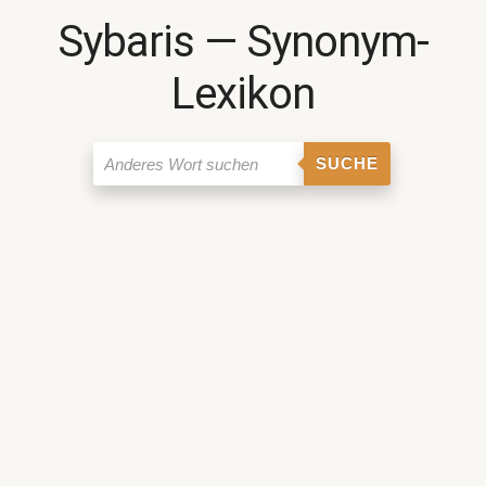
Sybaris ― Synonym-
Lexikon
SUCHE