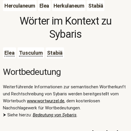
Herculaneum
Elea
Herkulaneum
Stabiä
Wörter im Kontext zu
Sybaris
Elea
Tusculum
Stabiä
Wortbedeutung
Weiterführende Informationen zur semantischen Wortherkunft
und Rechtschreibung von Sybaris werden bereitgestellt vom
Wörterbuch
www.wortwurzel.de
, dem kostenlosen
Nachschlagewerk für Wortbedeutungen.
⮞ Siehe hierzu:
Bedeutung von Sybaris
.