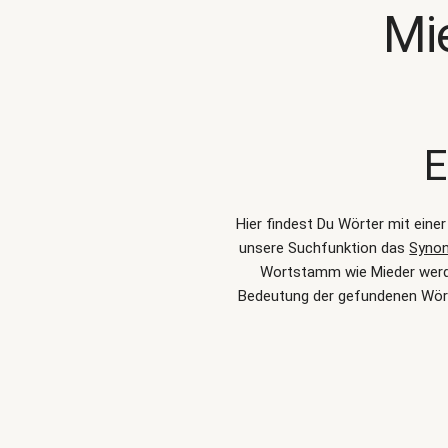
Mi
E
Hier findest Du Wörter mit eine
unsere Suchfunktion das
Syno
Wortstamm wie Mieder werden
Bedeutung der gefundenen Wört