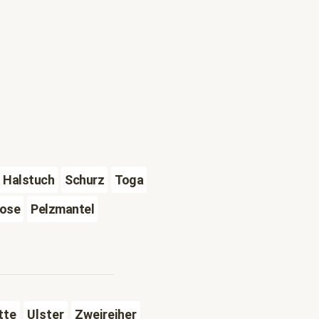
Halstuch
Schurz
Toga
ose
Pelzmantel
tte
Ulster
Zweireiher