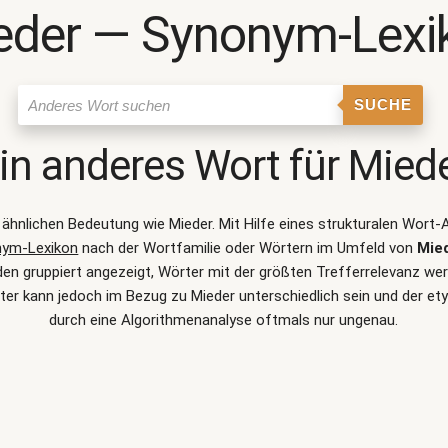
eder ― Synonym-Lexi
SUCHE
in anderes Wort für
Mied
r ähnlichen Bedeutung wie
Mieder
. Mit Hilfe eines strukturalen Wor
nym-Lexikon
nach der Wortfamilie oder Wörtern im Umfeld von
Mie
 gruppiert angezeigt, Wörter mit der größten Trefferrelevanz werd
er kann jedoch im Bezug zu Mieder unterschiedlich sein und der 
durch eine Algorithmenanalyse oftmals nur ungenau.