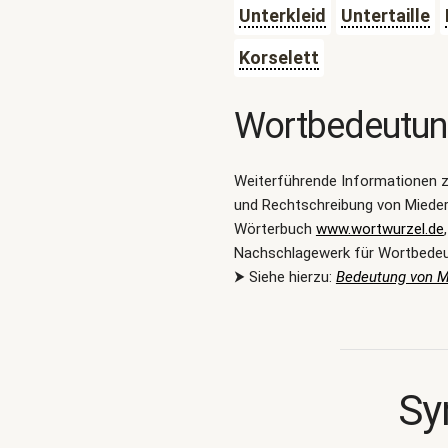
Unterkleid
Untertaille
Korselett
Wortbedeutu
Weiterführende Informationen 
und Rechtschreibung von Mieder
Wörterbuch
www.wortwurzel.de
Nachschlagewerk für Wortbede
⮞ Siehe hierzu:
Bedeutung von M
Sy