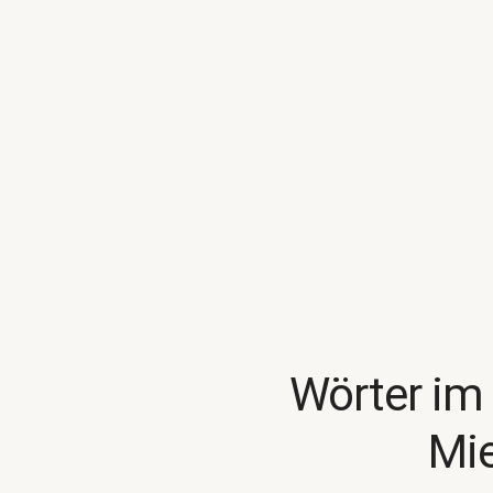
Wörter im
Mi