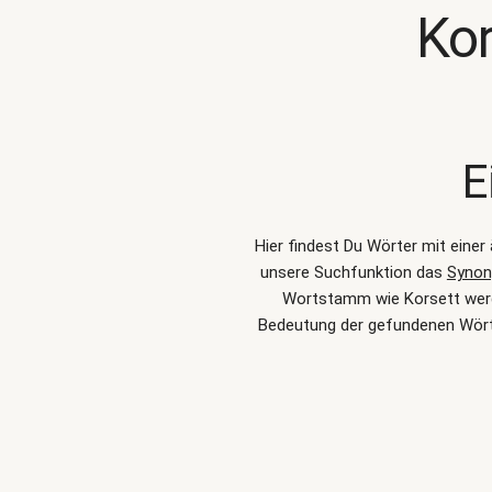
Ko
E
Hier findest Du Wörter mit eine
unsere Suchfunktion das
Synon
Wortstamm wie Korsett werde
Bedeutung der gefundenen Wört