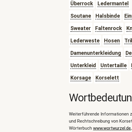
Überrock
Ledermantel
Soutane
Halsbinde
Ein
Sweater
Faltenrock
Kn
Lederweste
Hosen
Tr
Damenunterkleidung
De
Unterkleid
Untertaille
Korsage
Korselett
Wortbedeutu
Weiterführende Informationen 
und Rechtschreibung von Korset
Wörterbuch
www.wortwurzel.de