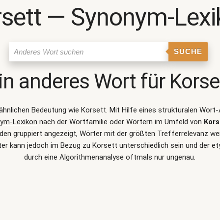
rsett ― Synonym-Lexi
SUCHE
in anderes Wort für
Korse
r ähnlichen Bedeutung wie
Korsett
. Mit Hilfe eines strukturalen Wor
ym-Lexikon
nach der Wortfamilie oder Wörtern im Umfeld von
Kors
n gruppiert angezeigt, Wörter mit der größten Trefferrelevanz werd
er kann jedoch im Bezug zu Korsett unterschiedlich sein und der 
durch eine Algorithmenanalyse oftmals nur ungenau.