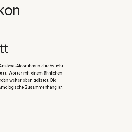
kon
tt
t-Analyse-Algorithmus durchsucht
ett
. Wörter mit einem ähnlichen
en weiter oben gelistet. Die
etymologische Zusammenhang ist