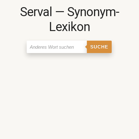
Serval ― Synonym-
Lexikon
SUCHE