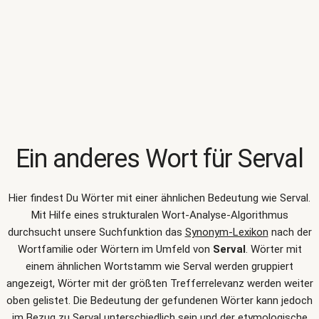
Ein anderes Wort für
Serval
Hier findest Du Wörter mit einer ähnlichen Bedeutung wie
Serval
.
Mit Hilfe eines strukturalen Wort-Analyse-Algorithmus
durchsucht unsere Suchfunktion das
Synonym-Lexikon
nach der
Wortfamilie oder Wörtern im Umfeld von
Serval
. Wörter mit
einem ähnlichen Wortstamm wie Serval werden gruppiert
angezeigt, Wörter mit der größten Trefferrelevanz werden weiter
oben gelistet. Die Bedeutung der gefundenen Wörter kann jedoch
im Bezug zu Serval unterschiedlich sein und der etymologische