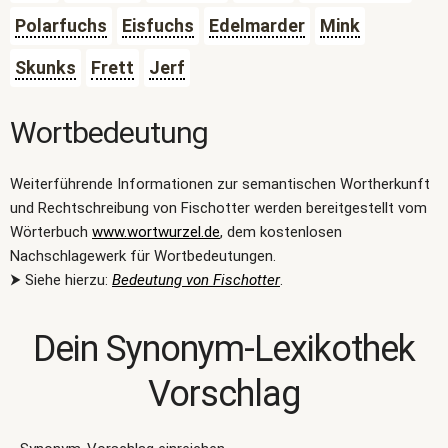
Polarfuchs
Eisfuchs
Edelmarder
Mink
Skunks
Frett
Jerf
Wortbedeutung
Weiterführende Informationen zur semantischen Wortherkunft
und Rechtschreibung von Fischotter werden bereitgestellt vom
Wörterbuch
www.wortwurzel.de
, dem kostenlosen
Nachschlagewerk für Wortbedeutungen.
⮞ Siehe hierzu:
Bedeutung von Fischotter
.
Dein Synonym-Lexikothek
Vorschlag