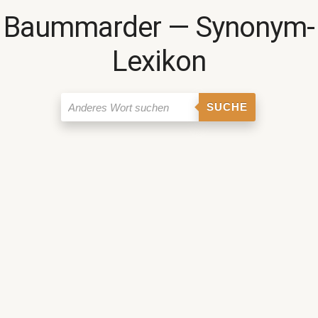
Baummarder ― Synonym-
Lexikon
SUCHE