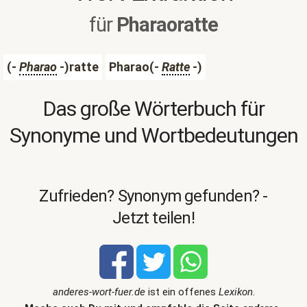
für
Pharaoratte
(-
Pharao
-)ratte
Pharao(-
Ratte
-)
Das große Wörterbuch für
Synonyme und Wortbedeutungen
Zufrieden? Synonym gefunden? -
Jetzt teilen!
anderes-wort-fuer.de
ist ein offenes
Lexikon
.