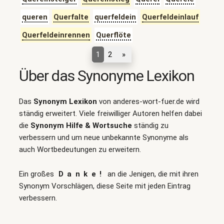
queren
Querfalte
querfeldein
Querfeldeinlauf
Querfeldeinrennen
Querflöte
1
2
»
Über das Synonyme Lexikon
Das
Synonym Lexikon
von anderes-wort-fuer.de wird
ständig erweitert. Viele freiwilliger Autoren helfen dabei
die
Synonym Hilfe & Wortsuche
ständig zu
verbessern und um neue unbekannte Synonyme als
auch Wortbedeutungen zu erweitern.
Ein großes
Danke!
an die Jenigen, die mit ihren
Synonym Vorschlägen, diese Seite mit jeden Eintrag
verbessern.