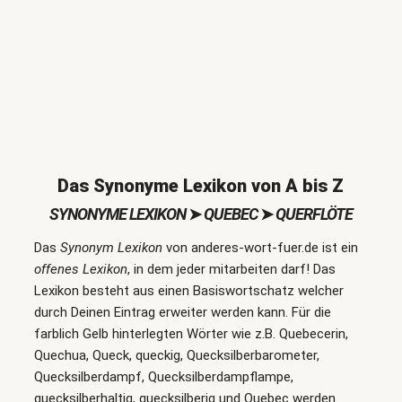
Das Synonyme Lexikon von A bis Z
SYNONYME LEXIKON
➤
QUEBEC
➤
QUERFLÖTE
Das
Synonym Lexikon
von anderes-wort-fuer.de ist ein
offenes Lexikon
, in dem jeder mitarbeiten darf! Das
Lexikon besteht aus einen Basiswortschatz welcher
durch Deinen Eintrag erweiter werden kann. Für die
farblich Gelb hinterlegten Wörter wie z.B. Quebecerin,
Quechua, Queck, queckig, Quecksilberbarometer,
Quecksilberdampf, Quecksilberdampflampe,
quecksilberhaltig, quecksilberig und Quebec werden