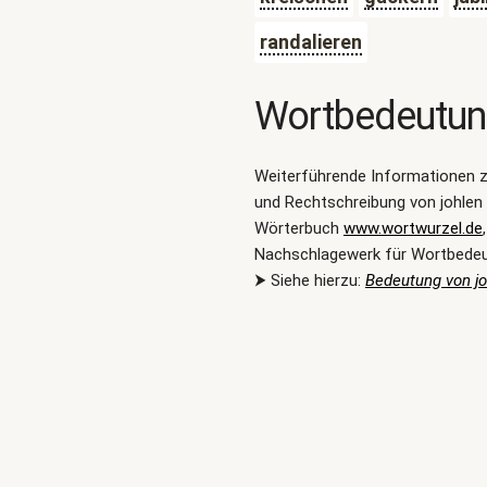
randalieren
Wortbedeutu
Weiterführende Informationen 
und Rechtschreibung von johlen
Wörterbuch
www.wortwurzel.de
Nachschlagewerk für Wortbede
⮞ Siehe hierzu:
Bedeutung von jo