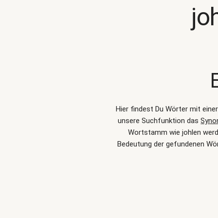
jo
Hier findest Du Wörter mit ein
unsere Suchfunktion das
Syno
Wortstamm wie johlen werden
Bedeutung der gefundenen Wört