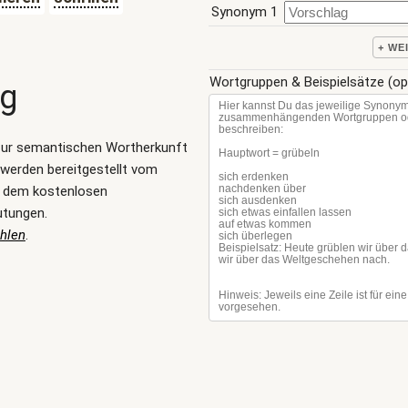
Synonym 1
+ WE
Wortgruppen & Beispielsätze (op
ng
zur semantischen Wortherkunft
 werden bereitgestellt vom
, dem kostenlosen
utungen.
hlen
.