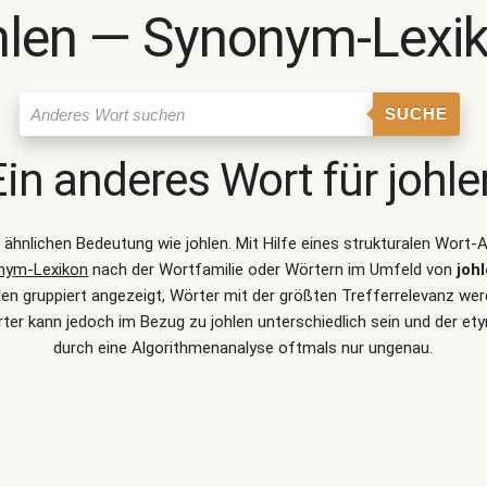
hlen ― Synonym-Lexi
SUCHE
Ein anderes Wort für
johle
er ähnlichen Bedeutung wie
johlen
. Mit Hilfe eines strukturalen Wort
nym-Lexikon
nach der Wortfamilie oder Wörtern im Umfeld von
joh
 gruppiert angezeigt, Wörter mit der größten Trefferrelevanz werd
er kann jedoch im Bezug zu johlen unterschiedlich sein und der 
durch eine Algorithmenanalyse oftmals nur ungenau.