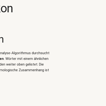
kon
n
-Analyse-Algorithmus durchsucht
len
. Wörter mit einem ähnlichen
en weiter oben gelistet. Die
etymologische Zusammenhang ist