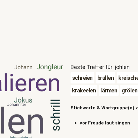
Beste Treffer für: johlen
schreien
brüllen
kreisch
krakeelen
lärmen
grölen
Stichworte & Wortgruppe(n) 
vor Freude laut singen