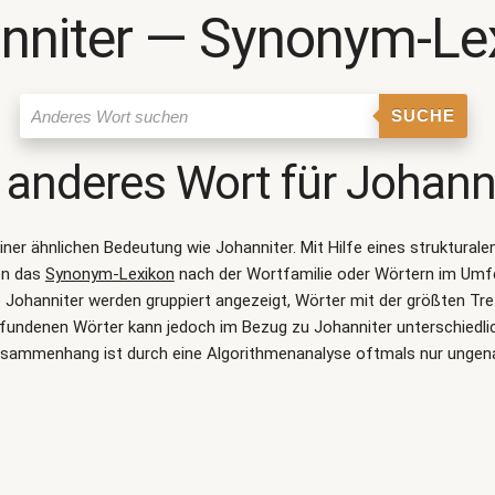
nniter ― Synonym-Le
SUCHE
 anderes Wort für
Johann
einer ähnlichen Bedeutung wie
Johanniter
. Mit Hilfe eines struktura
on das
Synonym-Lexikon
nach der Wortfamilie oder Wörtern im Umf
Johanniter werden gruppiert angezeigt, Wörter mit der größten Tre
gefundenen Wörter kann jedoch im Bezug zu Johanniter unterschiedli
sammenhang ist durch eine Algorithmenanalyse oftmals nur ungen