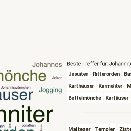
Beste Treffer für: Johannit
Jesuiten
Ritterorden
Bas
Karthäuser
Karmeliter
M
Bettelmönche
Kartäuser
Malteser
Templer
Zist