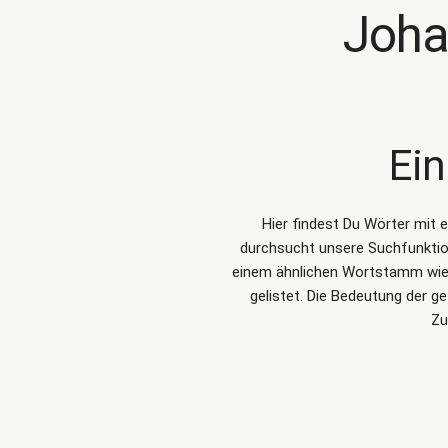
Joha
Ein
Hier findest Du Wörter mit 
durchsucht unsere Suchfunkti
einem ähnlichen Wortstamm wie 
gelistet. Die Bedeutung der 
Zu