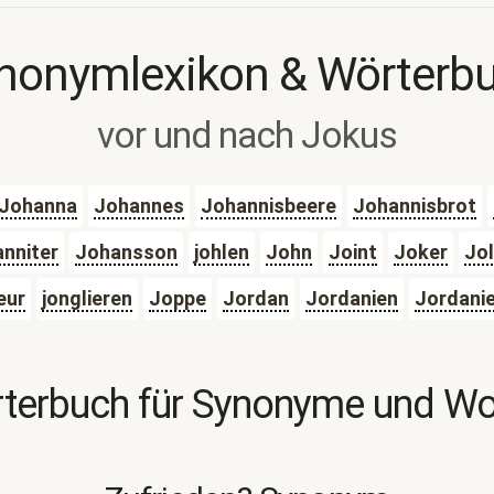
nonymlexikon & Wörterb
vor und nach Jokus
Johanna
Johannes
Johannisbeere
Johannisbrot
nniter
Johansson
johlen
John
Joint
Joker
Jol
eur
jonglieren
Joppe
Jordan
Jordanien
Jordanie
terbuch für Synonyme und W