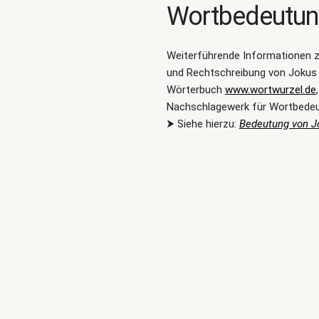
Wortbedeutu
Weiterführende Informationen 
und Rechtschreibung von Jokus 
Wörterbuch
www.wortwurzel.de
Nachschlagewerk für Wortbede
⮞ Siehe hierzu:
Bedeutung von J