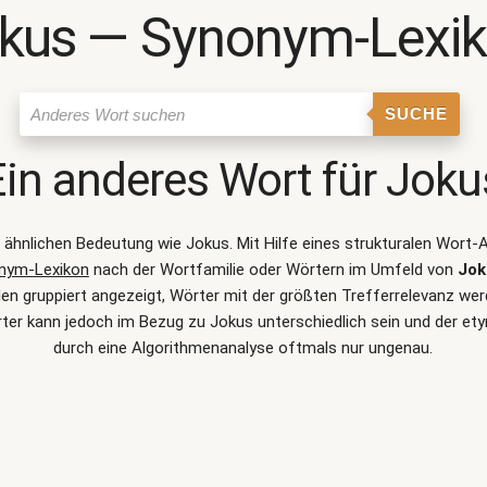
kus ― Synonym-Lexi
SUCHE
Ein anderes Wort für
Joku
er ähnlichen Bedeutung wie
Jokus
. Mit Hilfe eines strukturalen Wort
nym-Lexikon
nach der Wortfamilie oder Wörtern im Umfeld von
Jok
 gruppiert angezeigt, Wörter mit der größten Trefferrelevanz werde
er kann jedoch im Bezug zu Jokus unterschiedlich sein und der 
durch eine Algorithmenanalyse oftmals nur ungenau.