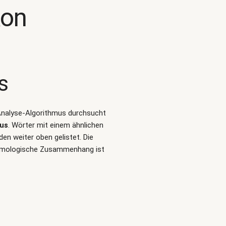
kon
s
-Analyse-Algorithmus durchsucht
us
. Wörter mit einem ähnlichen
n weiter oben gelistet. Die
etymologische Zusammenhang ist