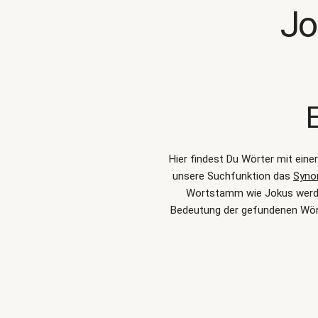
Jo
Hier findest Du Wörter mit ein
unsere Suchfunktion das
Syno
Wortstamm wie Jokus werden
Bedeutung der gefundenen Wört