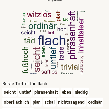
Beste Treffer für: flach
seicht
untief
phrasenhaft
eben
niedrig
oberflächlich
plan
schal
nichtssagend
ordinär