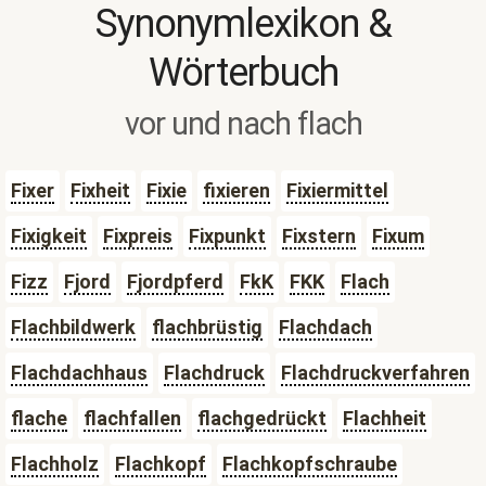
Synonymlexikon &
Wörterbuch
vor und nach flach
Fixer
Fixheit
Fixie
fixieren
Fixiermittel
Fixigkeit
Fixpreis
Fixpunkt
Fixstern
Fixum
Fizz
Fjord
Fjordpferd
FkK
FKK
Flach
Flachbildwerk
flachbrüstig
Flachdach
Flachdachhaus
Flachdruck
Flachdruckverfahren
flache
flachfallen
flachgedrückt
Flachheit
Flachholz
Flachkopf
Flachkopfschraube