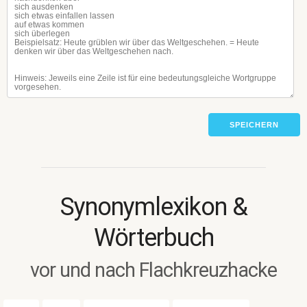
SPEICHERN
Synonymlexikon &
Wörterbuch
vor und nach Flachkreuzhacke