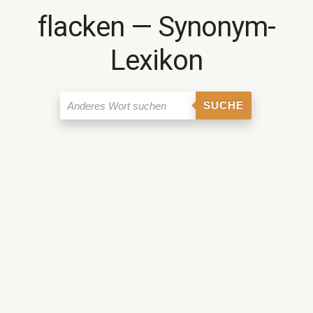
flacken ― Synonym-
Lexikon
SUCHE