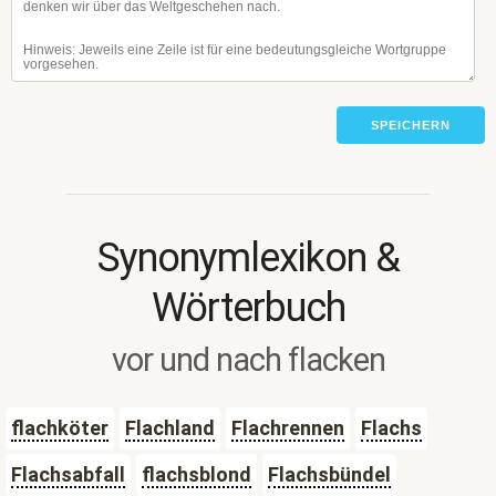
SPEICHERN
Synonymlexikon &
Wörterbuch
vor und nach flacken
flachköter
Flachland
Flachrennen
Flachs
Flachsabfall
flachsblond
Flachsbündel