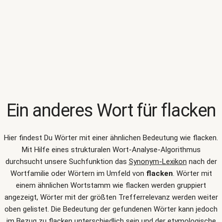
Ein anderes Wort für
flacken
Hier findest Du Wörter mit einer ähnlichen Bedeutung wie
flacken
.
Mit Hilfe eines strukturalen Wort-Analyse-Algorithmus
durchsucht unsere Suchfunktion das
Synonym-Lexikon
nach der
Wortfamilie oder Wörtern im Umfeld von
flacken
. Wörter mit
einem ähnlichen Wortstamm wie flacken werden gruppiert
angezeigt, Wörter mit der größten Trefferrelevanz werden weiter
oben gelistet. Die Bedeutung der gefundenen Wörter kann jedoch
im Bezug zu flacken unterschiedlich sein und der etymologische