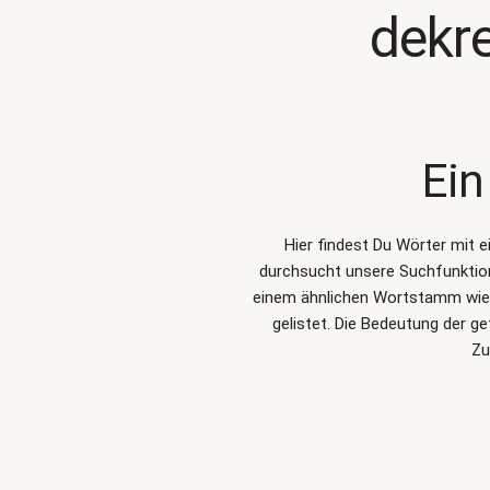
dekr
Ein
Hier findest Du Wörter mit 
durchsucht unsere Suchfunkti
einem ähnlichen Wortstamm wie d
gelistet. Die Bedeutung der g
Zu