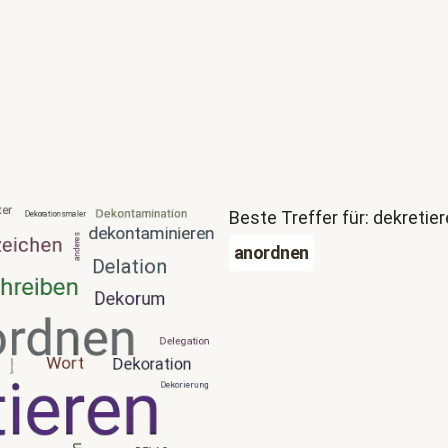
Beste Treffer für: dekretie
anordnen