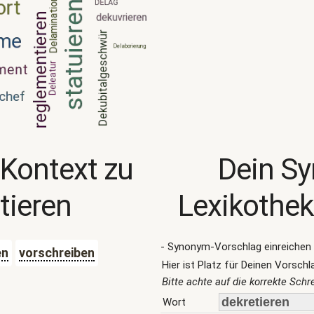
 Kontext zu
Dein S
tieren
Lexikothek
- Synonym-Vorschlag einreichen 
en
vorschreiben
Hier ist Platz für Deinen Vorschl
Bitte achte auf die korrekte Sch
Wort