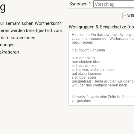
ng
Synonym 1
+ WE
zur semantischen Wortherkunft
Wortgruppen & Beispielsätze (op
ieren werden bereitgestellt vom
, dem kostenlosen
utungen.
kretieren
.