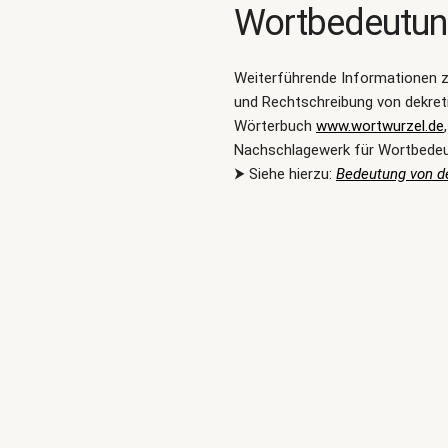
Wortbedeutu
Weiterführende Informationen 
und Rechtschreibung von dekret
Wörterbuch
www.wortwurzel.de
Nachschlagewerk für Wortbede
⮞ Siehe hierzu:
Bedeutung von de