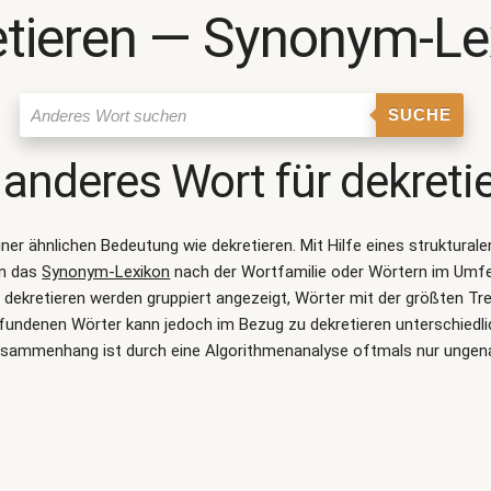
etieren ― Synonym-Le
SUCHE
 anderes Wort für
dekreti
einer ähnlichen Bedeutung wie
dekretieren
. Mit Hilfe eines struktur
on das
Synonym-Lexikon
nach der Wortfamilie oder Wörtern im Umf
ekretieren werden gruppiert angezeigt, Wörter mit der größten Tr
efundenen Wörter kann jedoch im Bezug zu dekretieren unterschiedl
sammenhang ist durch eine Algorithmenanalyse oftmals nur ungen