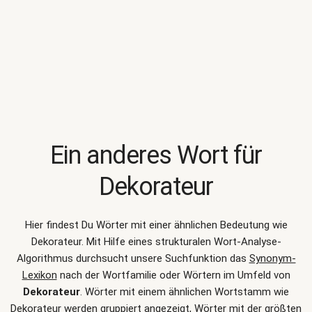
Ein anderes Wort für
Dekorateur
Hier findest Du Wörter mit einer ähnlichen Bedeutung wie
Dekorateur
. Mit Hilfe eines strukturalen Wort-Analyse-
Algorithmus durchsucht unsere Suchfunktion das
Synonym-
Lexikon
nach der Wortfamilie oder Wörtern im Umfeld von
Dekorateur
. Wörter mit einem ähnlichen Wortstamm wie
Dekorateur werden gruppiert angezeigt, Wörter mit der größten