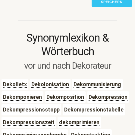
SPEICHERN
Synonymlexikon &
Wörterbuch
vor und nach Dekorateur
Dekolletx
Dekolonisation
Dekommunisierung
Dekomponieren
Dekomposition
Dekompression
Dekompressionsstopp
Dekompressionstabelle
Dekompressionszeit
dekomprimieren
Dekomprimierungsbombe
Dekonstruktion