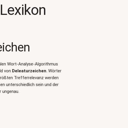
Lexikon
eichen
uralen Wort-Analyse-Algorithmus
ld von
Deleaturzeichen
. Wörter
größten Trefferrelevanz werden
en unterschiedlich sein und der
r ungenau.