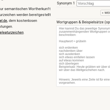
Synonym 1
zur semantischen Wortherkunft
+ WE
rzeichen werden bereitgestellt
l.de
, dem kostenlosen
Wortgruppen & Beispielsätze (op
utungen.
eleaturzeichen
.