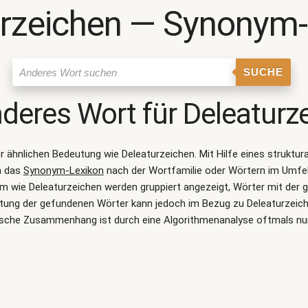
urzeichen ― Synonym-
SUCHE
nderes Wort für
Deleaturz
ner ähnlichen Bedeutung wie
Deleaturzeichen
. Mit Hilfe eines strukt
n das
Synonym-Lexikon
nach der Wortfamilie oder Wörtern im Umfe
 wie Deleaturzeichen werden gruppiert angezeigt, Wörter mit der 
utung der gefundenen Wörter kann jedoch im Bezug zu Deleaturzeich
sche Zusammenhang ist durch eine Algorithmenanalyse oftmals nu