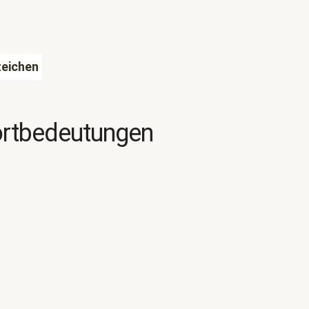
zeichen
ortbedeutungen