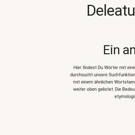
Deleat
Ein a
Hier findest Du Wörter mit ei
durchsucht unsere Suchfunktio
mit einem ähnlichen Wortstamm
weiter oben gelistet. Die Bede
etymologi