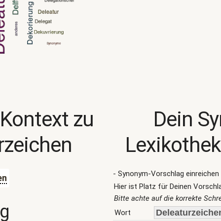
 Kontext zu
Dein S
rzeichen
Lexikothek
- Synonym-Vorschlag einreichen 
en
Hier ist Platz für Deinen Vorschl
Bitte achte auf die korrekte Sch
ng
Wort