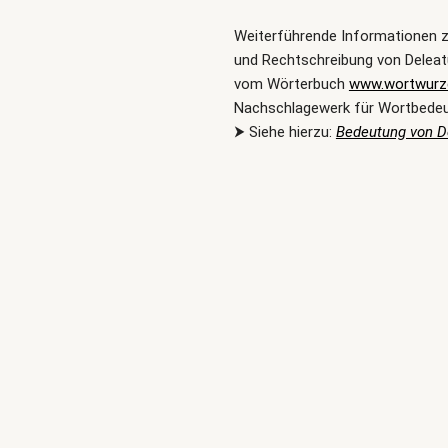
Weiterführende Informationen 
und Rechtschreibung von Deleatu
vom Wörterbuch
www.wortwurze
Nachschlagewerk für Wortbede
⮞ Siehe hierzu:
Bedeutung von D