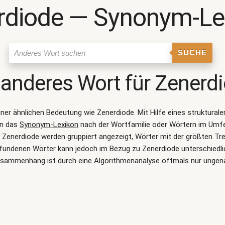
rdiode ― Synonym-Le
SUCHE
 anderes Wort für
Zenerd
einer ähnlichen Bedeutung wie
Zenerdiode
. Mit Hilfe eines struktur
on das
Synonym-Lexikon
nach der Wortfamilie oder Wörtern im Umf
enerdiode werden gruppiert angezeigt, Wörter mit der größten Tre
gefundenen Wörter kann jedoch im Bezug zu Zenerdiode unterschiedli
sammenhang ist durch eine Algorithmenanalyse oftmals nur ungen