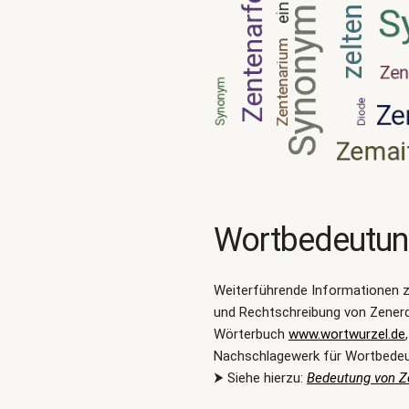
Wortbedeutu
Weiterführende Informationen 
und Rechtschreibung von Zenerd
Wörterbuch
www.wortwurzel.de
Nachschlagewerk für Wortbede
⮞ Siehe hierzu:
Bedeutung von Z