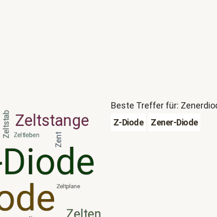
Beste Treffer für: Zenerdio
Z-Diode
Zener-Diode