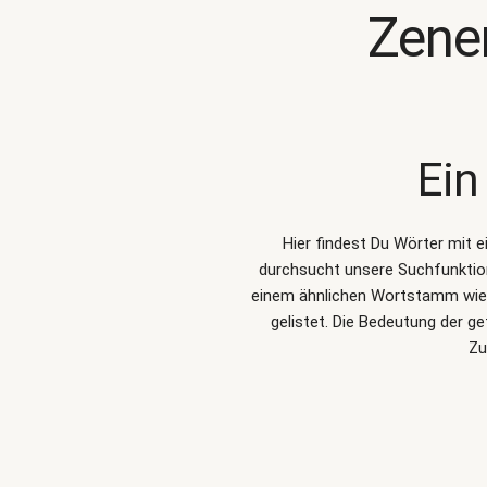
Zene
Ein
Hier findest Du Wörter mit 
durchsucht unsere Suchfunkti
einem ähnlichen Wortstamm wie Z
gelistet. Die Bedeutung der 
Zu