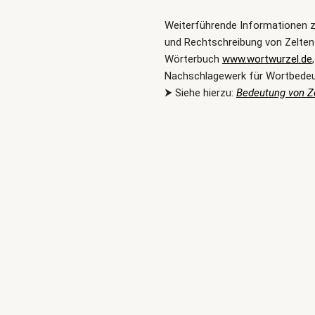
Weiterführende Informationen 
und Rechtschreibung von Zelten
Wörterbuch
www.wortwurzel.de
Nachschlagewerk für Wortbede
⮞ Siehe hierzu:
Bedeutung von Z