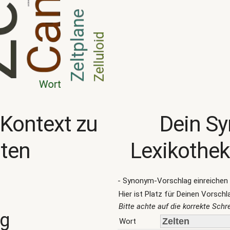
 Kontext zu
Dein S
lten
Lexikothek
- Synonym-Vorschlag einreichen 
Hier ist Platz für Deinen Vorschl
Bitte achte auf die korrekte Sch
ng
Wort