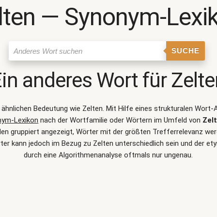
lten ― Synonym-Lexi
SUCHE
in anderes Wort für
Zelte
r ähnlichen Bedeutung wie
Zelten
. Mit Hilfe eines strukturalen Wor
nym-Lexikon
nach der Wortfamilie oder Wörtern im Umfeld von
Zel
 gruppiert angezeigt, Wörter mit der größten Trefferrelevanz werd
er kann jedoch im Bezug zu Zelten unterschiedlich sein und der 
durch eine Algorithmenanalyse oftmals nur ungenau.