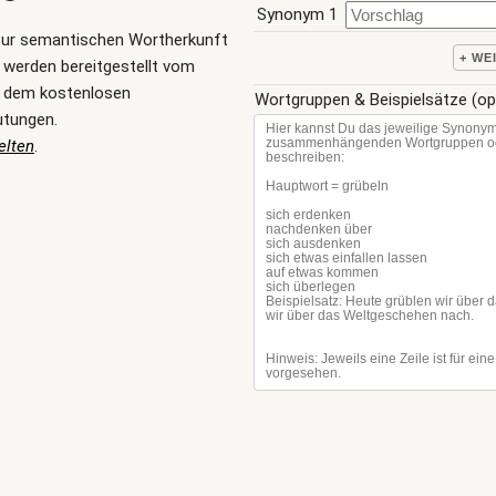
Synonym 1
zur semantischen Wortherkunft
+ WE
 werden bereitgestellt vom
, dem kostenlosen
Wortgruppen & Beispielsätze (op
utungen.
elten
.