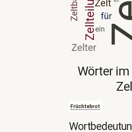
Wörter im
Ze
Früchtebrot
Wortbedeutu