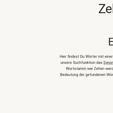
Ze
E
Hier findest Du Wörter mit eine
unsere Suchfunktion das
Syno
Wortstamm wie Zelten werden
Bedeutung der gefundenen Wört