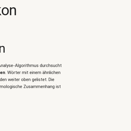
kon
n
t-Analyse-Algorithmus durchsucht
ten
. Wörter mit einem ähnlichen
en weiter oben gelistet. Die
etymologische Zusammenhang ist