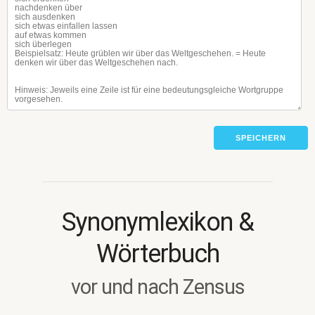
SPEICHERN
Synonymlexikon &
Wörterbuch
vor und nach Zensus