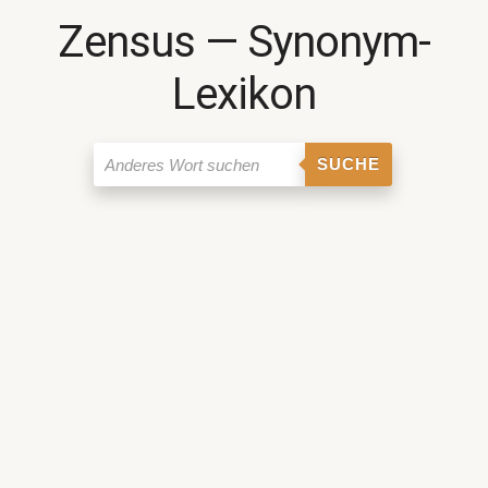
Zensus ― Synonym-
Lexikon
SUCHE