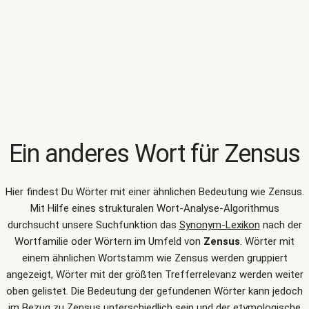
Ein anderes Wort für
Zensus
Hier findest Du Wörter mit einer ähnlichen Bedeutung wie
Zensus
.
Mit Hilfe eines strukturalen Wort-Analyse-Algorithmus
durchsucht unsere Suchfunktion das
Synonym-Lexikon
nach der
Wortfamilie oder Wörtern im Umfeld von
Zensus
. Wörter mit
einem ähnlichen Wortstamm wie Zensus werden gruppiert
angezeigt, Wörter mit der größten Trefferrelevanz werden weiter
oben gelistet. Die Bedeutung der gefundenen Wörter kann jedoch
im Bezug zu Zensus unterschiedlich sein und der etymologische