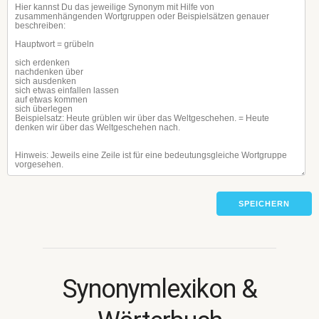
SPEICHERN
Synonymlexikon &