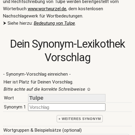
und Rechtschreibung von Tulpe werden bereitgestellt vom
Wörterbuch
www.wortwurzel.de
, dem kostenlosen
Nachschlagewerk für Wortbedeutungen.
⮞ Siehe hierzu:
Bedeutung von Tulpe
.
Dein Synonym-Lexikothek
Vorschlag
- Synonym-Vorschlag einreichen -
Hier ist Platz für Deinen Vorschlag.
Bitte achte auf die korrekte Schreibweise
☺
Wort
Synonym 1
+ WEITERES SYNONYM
Wortgruppen & Beispielsätze (optional)