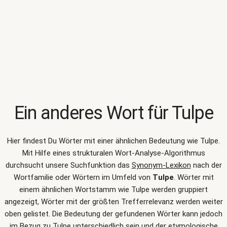
Ein anderes Wort für
Tulpe
Hier findest Du Wörter mit einer ähnlichen Bedeutung wie
Tulpe
.
Mit Hilfe eines strukturalen Wort-Analyse-Algorithmus
durchsucht unsere Suchfunktion das
Synonym-Lexikon
nach der
Wortfamilie oder Wörtern im Umfeld von
Tulpe
. Wörter mit
einem ähnlichen Wortstamm wie Tulpe werden gruppiert
angezeigt, Wörter mit der größten Trefferrelevanz werden weiter
oben gelistet. Die Bedeutung der gefundenen Wörter kann jedoch
im Bezug zu Tulpe unterschiedlich sein und der etymologische