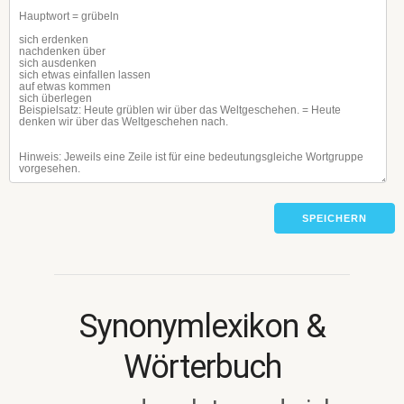
SPEICHERN
Synonymlexikon &
Wörterbuch