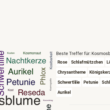
Beste Treffer für: Kosmos
Rose
Schlafmützchen
L
Chrysantheme
Königsker
Schwertlilie
Petunie
Schl
Aurikel