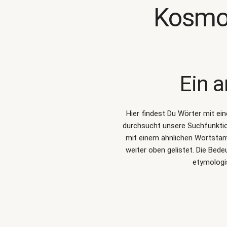
Kosmo
Ein a
Hier findest Du Wörter mit ei
durchsucht unsere Suchfunkti
mit einem ähnlichen Wortstam
weiter oben gelistet. Die Be
etymologi