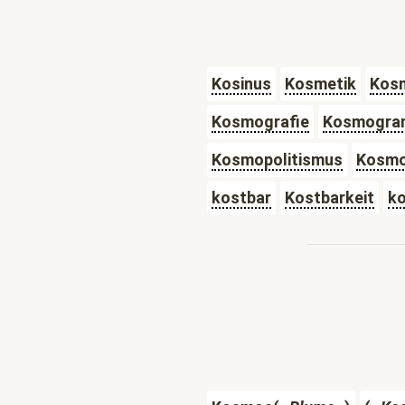
Kosinus
Kosmetik
Kosm
Kosmografie
Kosmogr
Kosmopolitismus
Kosm
kostbar
Kostbarkeit
k