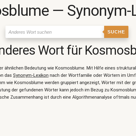
sblume ― Synonym-L
SUCHE
nderes Wort für
Kosmosb
ner ähnlichen Bedeutung wie
Kosmosblume
. Mit Hilfe eines struktu
on das
Synonym-Lexikon
nach der Wortfamilie oder Wörtern im Um
m wie Kosmosblume werden gruppiert angezeigt, Wörter mit der g
deutung der gefundenen Wörter kann jedoch im Bezug zu Kosmosblume
sche Zusammenhang ist durch eine Algorithmenanalyse oftmals nu