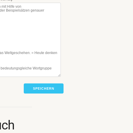
SPEICHERN
uch