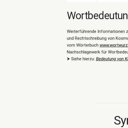
Wortbedeutu
Weiterführende Informationen 
und Rechtschreibung von Kosmo
vom Wörterbuch
www.wortwurze
Nachschlagewerk für Wortbede
⮞ Siehe hierzu:
Bedeutung von 
Sy