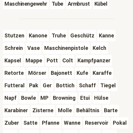
Maschinengewehr
Tube
Armbrust
Kübel
Stutzen
Kanone
Truhe
Geschütz
Kanne
Schrein
Vase
Maschinenpistole
Kelch
Kapsel
Mappe
Pott
Colt
Kampfpanzer
Retorte
Mörser
Bajonett
Kufe
Karaffe
Futteral
Pak
Ger
Bottich
Schaff
Tiegel
Napf
Bowle
MP
Browning
Etui
Hülse
Karabiner
Zisterne
Molle
Behältnis
Barte
Zuber
Satte
Pfanne
Wanne
Reservoir
Pokal