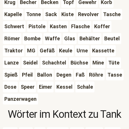
Krug
Becher
Becken
Topf
Gewehr
Korb
Kapelle
Tonne
Sack
Kiste
Revolver
Tasche
Schwert
Pistole
Kasten
Flasche
Koffer
Römer
Bombe
Waffe
Glas
Behälter
Beutel
Traktor
MG
Gefäß
Keule
Urne
Kassette
Lanze
Seidel
Schachtel
Büchse
Mine
Tüte
Spieß
Pfeil
Ballon
Degen
Faß
Röhre
Tasse
Dose
Speer
Eimer
Kessel
Schale
Panzerwagen
Wörter im Kontext zu
Tank