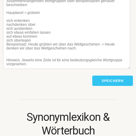
SPEICHERN
Synonymlexikon &
Wörterbuch