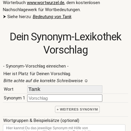
Wörterbuch
www.wortwurzel.de
, dem kostenlosen
Nachschlagewerk für Wortbedeutungen.
⮞ Siehe hierzu:
Bedeutung von Tank
.
Dein Synonym-Lexikothek
Vorschlag
- Synonym-Vorschlag einreichen -
Hier ist Platz für Deinen Vorschlag.
Bitte achte auf die korrekte Schreibweise
☺
Wort
Synonym 1
+ WEITERES SYNONYM
Wortgruppen & Beispielsätze (optional)