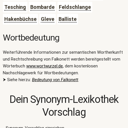
Tesching
Bombarde
Feldschlange
Hakenbüchse
Gleve
Balliste
Wortbedeutung
Weiterführende Informationen zur semantischen Wortherkunft
und Rechtschreibung von Falkonett werden bereitgestellt vom
Wörterbuch
www.wortwurzel.de
, dem kostenlosen
Nachschlagewerk für Wortbedeutungen.
⮞ Siehe hierzu:
Bedeutung von Falkonett
.
Dein Synonym-Lexikothek
Vorschlag