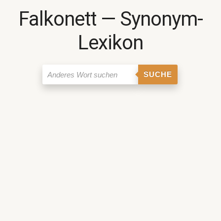
Falkonett ― Synonym-
Lexikon
SUCHE