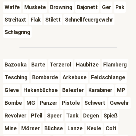
Waffe
Muskete
Browning
Bajonett
Ger
Pak
Streitaxt
Flak
Stilett
Schnellfeuergewehr
Schlagring
Bazooka
Barte
Terzerol
Haubitze
Flamberg
Tesching
Bombarde
Arkebuse
Feldschlange
Gleve
Hakenbüchse
Balester
Karabiner
MP
Bombe
MG
Panzer
Pistole
Schwert
Gewehr
Revolver
Pfeil
Speer
Tank
Degen
Spieß
Mine
Mörser
Büchse
Lanze
Keule
Colt