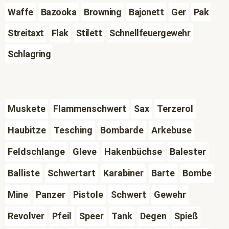
Waffe
Bazooka
Browning
Bajonett
Ger
Pak
Streitaxt
Flak
Stilett
Schnellfeuergewehr
Schlagring
Muskete
Flammenschwert
Sax
Terzerol
Haubitze
Tesching
Bombarde
Arkebuse
Feldschlange
Gleve
Hakenbüchse
Balester
Balliste
Schwertart
Karabiner
Barte
Bombe
Mine
Panzer
Pistole
Schwert
Gewehr
Revolver
Pfeil
Speer
Tank
Degen
Spieß