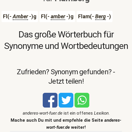
Fl(-
Amber
-)g
Fl(-
amber
-)g
Flam(-
Berg
-)
Das große Wörterbuch für
Synonyme und Wortbedeutungen
Zufrieden? Synonym gefunden? -
Jetzt teilen!
anderes-wort-fuer.de
ist ein offenes
Lexikon
.
Mache auch Du mit und empfehle die Seite
anderes-
wort-fuer.de
weiter!